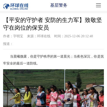

基层警务
【平安的守护者 安防的生力军】致敬坚
守在岗位的保安员
作者：字明宝 来源：环球在线 时间：2025-12-06 20:12:48
报道：
当晨曦微露，你是守护秩序的第一道晨光；当夜色深沉，你是筑
牢安全的最后一道防线。