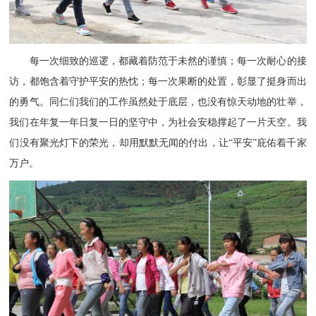
每一次细致的巡逻，都藏着防范于未然的谨慎；每一次耐心的接
访，都饱含着守护平安的热忱；每一次果断的处置，彰显了挺身而出
的勇气。同仁们我们的工作虽然处于底层，也没有惊天动地的壮举，
我们在年复一年日复一日的坚守中，为社会安稳撑起了一片天空。我
们没有聚光灯下的荣光，却用默默无闻的付出，让
“平安”庇佑着千家
万户。