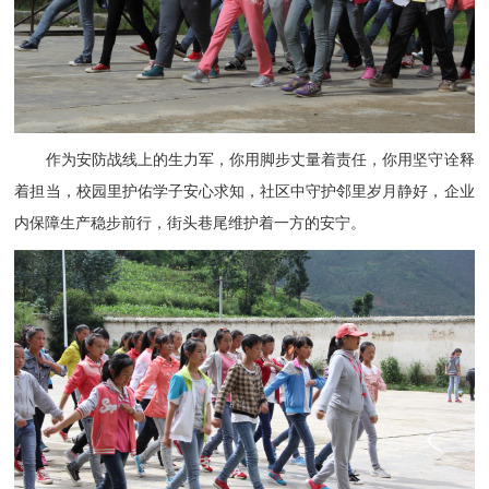
作为安防战线上的生力军，你用脚步丈量着责任，你用坚守诠释
着担当，校园里护佑学子安心求知，社区中守护邻里岁月静好，企业
内保障生产稳步前行，街头巷尾维护着一方的安宁。